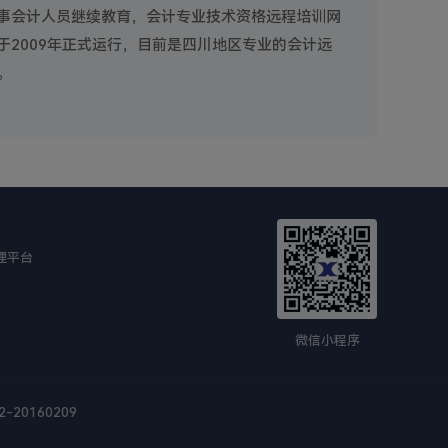
事会计人员继续教育，会计专业技术资格远程培训网
2009年正式运行，目前是四川地区专业的会计远
。
理平台
微信小程序
20160209