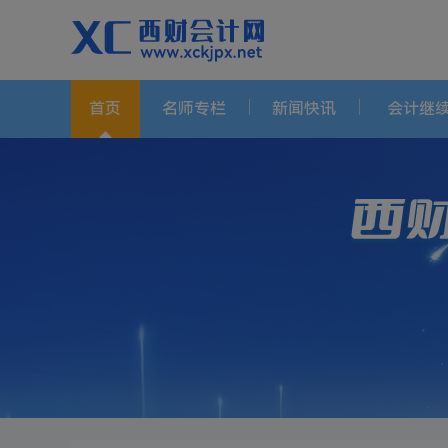
首页
名师专栏
新闻快讯
会计继