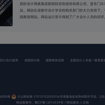
西财会计网隶属成都西财咨询服务有限公司，是专门从
站。网站在成都市会计学会和相关部门的大力支持下，于
程教育网站。网站运行至今得到了广大会计人员的好评
四川会计服务
成都会计网
国家税务总局
全国会计人员统一服务管
版权所有
川公网安备 51010702000036号
增值电信业务经营许可证：川B2-
网站备案号：
蜀ICP备12014929号-1
网站建设
:
人文网