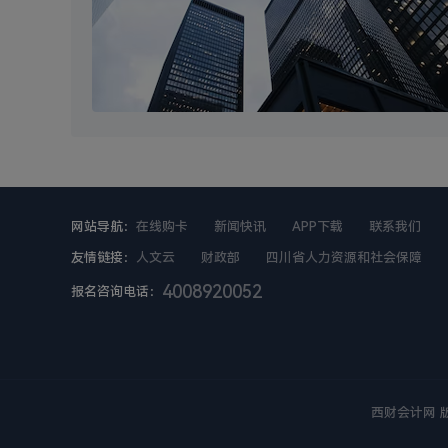
网站导航：
在线购卡
新闻快讯
APP下载
联系我们
友情链接：
人文云
财政部
四川省人力资源和社会保障
4008920052
报名咨询电话：
西财会计网 