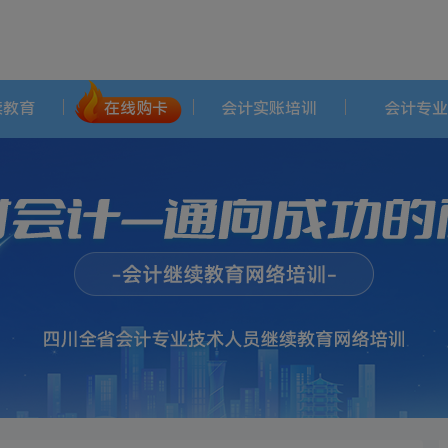
续教育
在线购卡
会计实账培训
会计专业